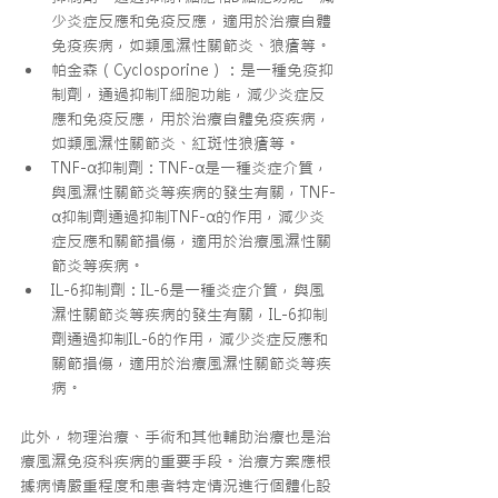
少炎症反應和免疫反應，適用於治療自體
免疫疾病，如類風濕性關節炎、狼瘡等。
帕金森（Cyclosporine）：是一種免疫抑
制劑，通過抑制T細胞功能，減少炎症反
應和免疫反應，用於治療自體免疫疾病，
如類風濕性關節炎、紅斑性狼瘡等。
TNF-α抑制劑：TNF-α是一種炎症介質，
與風濕性關節炎等疾病的發生有關，TNF-
α抑制劑通過抑制TNF-α的作用，減少炎
症反應和關節損傷，適用於治療風濕性關
節炎等疾病。
IL-6抑制劑：IL-6是一種炎症介質，與風
濕性關節炎等疾病的發生有關，IL-6抑制
劑通過抑制IL-6的作用，減少炎症反應和
關節損傷，適用於治療風濕性關節炎等疾
病。
此外，物理治療、手術和其他輔助治療也是治
療風濕免疫科疾病的重要手段。治療方案應根
據病情嚴重程度和患者特定情況進行個體化設