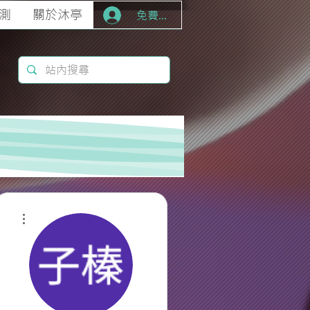
測
關於沐亭
免費加入
更多動作