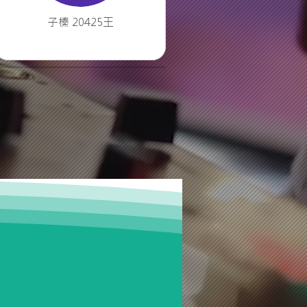
子榛 20425王