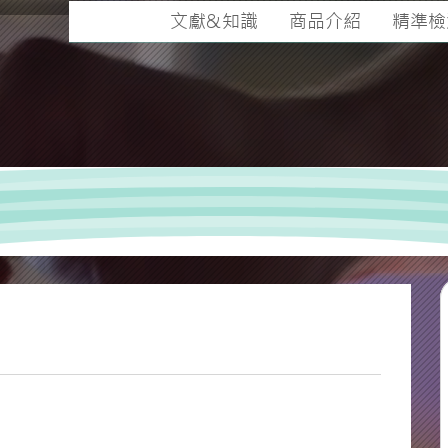
文獻&知識
商品介紹
精準檢