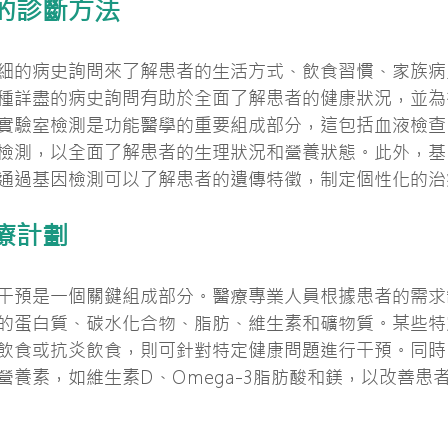
的診斷方法
細的病史詢問來了解患者的生活方式、飲食習慣、家族病
種詳盡的病史詢問有助於全面了解患者的健康狀況，並為
實驗室檢測是功能醫學的重要組成部分，這包括血液檢查
檢測，以全面了解患者的生理狀況和營養狀態。此外，基
通過基因檢測可以了解患者的遺傳特徵，制定個性化的治
療計劃
干預是一個關鍵組成部分。醫療專業人員根據患者的需求
的蛋白質、碳水化合物、脂肪、維生素和礦物質。某些特
飲食或抗炎飲食，則可針對特定健康問題進行干預。同時
營養素，如維生素D、Omega-3脂肪酸和鎂，以改善患