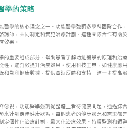
醫學的策略
能醫學的核心理念之一。功能醫學強調多學科團隊合作，
諮詢師，共同制定和實施治療計劃。這種團隊合作有助於
療效果。
學的重要組成部分。幫助患者了解功能醫學的原理和治療
從性，能有效提升治療效果。使用科技工具，如健康應用
錄和監測健康數據，提供實時反饋和支持，進一步提高治
容忽視，功能醫學強調從整體上看待健康問題，通過綜合
預來達到最佳健康狀態。每個患者的健康狀況和需求都是
制定個性化治療計劃，最大化治療效果。持續監測和調整