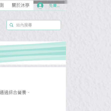
測
關於沐亭
免費加入
通過綜合營養、