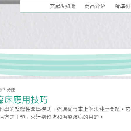
文獻&知識
商品介紹
精準檢
 3 分鐘
臨床應用技巧
科學的整體性醫學模式，強調從根本上解決健康問題。它
活方式干預，來達到預防和治療疾病的目的。