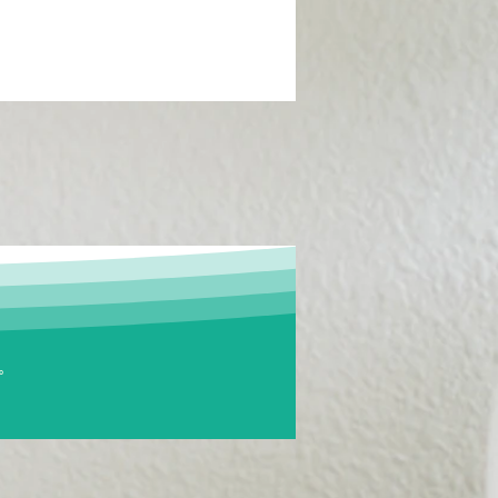
個人化醫療的未來：健康
的全新視野
。