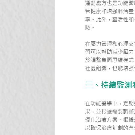
運動處方也是功能醫
管健康和增強肺活量
率。此外，靈活性和
險。
在壓力管理和心理支
習可以幫助減少壓力
於調整負面思維模式
社區組織，也能增強
三、持續監測
在功能醫學中，定期
果，並根據需要調整
優化治療方案。根據
以確保治療計劃的有