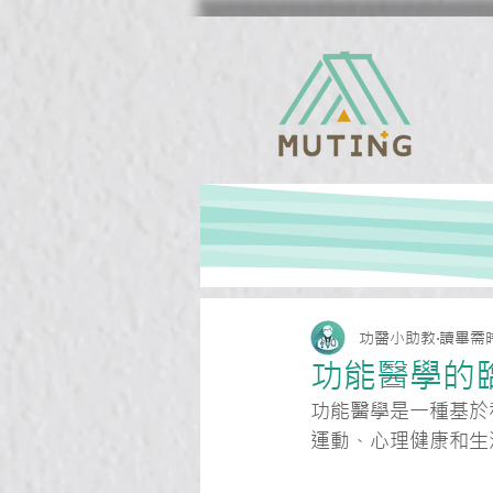
功醫小助教
讀畢需時
功能醫學的
功能醫學是一種基於
運動、心理健康和生