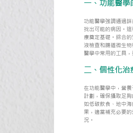
一、功能醫學
功能醫學強調通過詳
找出可能的病因。這
療奠定基礎。綜合的
液檢查和腸道微生物
醫學中常用的工具，
二、個性化治
在功能醫學中，營養
計劃，確保攝取足夠
如低碳飲食、地中海
果，適當補充必要的
況。