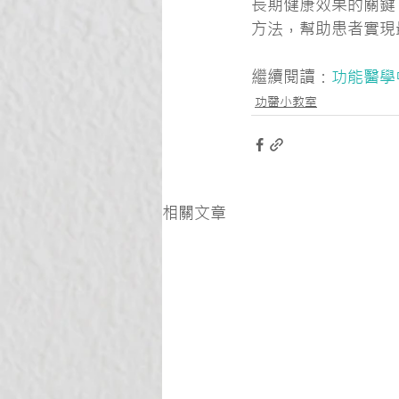
長期健康效果的關鍵
方法，幫助患者實現
繼續閱讀：
功能醫學
功醫小教室
相關文章