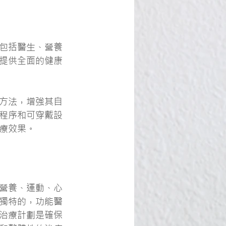
包括醫生、營養
提供全面的健康
方法，增強其自
程序和可穿戴設
療效果。
營養、運動、心
獨特的，功能醫
治療計劃是確保