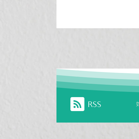
大谷翔平也在用？最近爆紅的
氫氣療法，到底在紅什麼
RSS