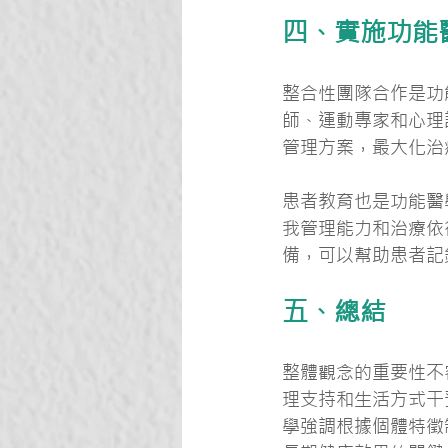
四、實施功能
整合性團隊合作是功
師、運動專家和心理
管理方案，最大化治
患者教育也是功能醫
我管理能力和治療依
備，可以幫助患者記
五、總結
整體觀念的重要性不
理支持和生活方式干
學強調根據個體特徵