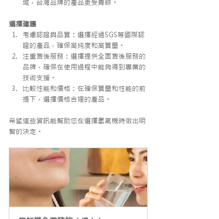
域，台灣品牌的產品更受青睞。
選擇建議
考慮認證與品質：選擇經過SGS等國際認
證的產品，確保高純度和高質量。
注重售後服務：選擇提供全面售後服務的
品牌，確保在使用過程中能夠得到專業的
技術支援。
比較性能和價格：在確保質量和性能的前
提下，選擇價格合理的產品。
希望這些資訊能幫助您在選擇氫氣機時做出明
智的決定。