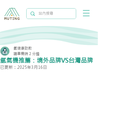
氫健康助教
讀畢需時 2 分鐘
氫氣機推薦：境外品牌VS台灣品牌
已更新：
2025年3月16日