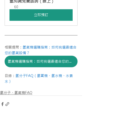
氫知識免費諮詢（線上）
60
立即預訂
相關提問：
氫氣機選購指南：如何挑選最適合
您的氫氣設備？
氫氣機選購指南：如何挑選最適合您的氫氣設備？
目錄：
氫分子FAQ（氫氧機、氫水機、水素
水）
氫分子、氫氣機FAQ