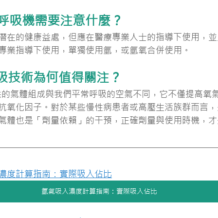
氧呼吸機需要注意什麼？
潛在的健康益處，但應在醫療專業人士的指導下使用，並
專業指導下使用，單獨使用氫，或氫氧合併使用。
吸技術為何值得關注？
提供的氣體組成與我們平常呼吸的空氣不同，它不僅提高氧
抗氧化因子。對於某些慢性病患者或高壓生活族群而言，
氣體也是「劑量依賴」的干預，正確劑量與使用時機，才
濃度計算指南：實際吸入佔比
氫氣吸入濃度計算指南：實際吸入佔比