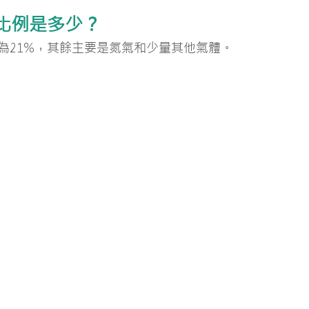
比例是多少？
為21%，其餘主要是氮氣和少量其他氣體。