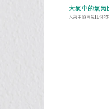
大氣中的氧氣
大氣中的氧氣比例約