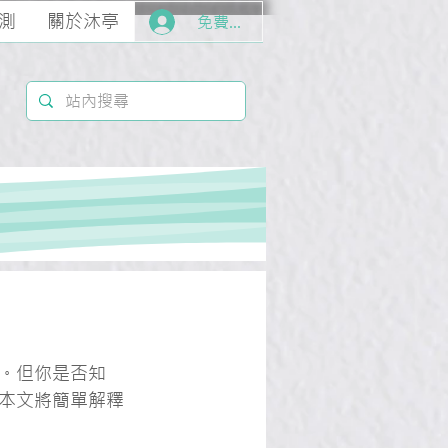
測
關於沐亭
免費加入
。但你是否知
本文將簡單解釋