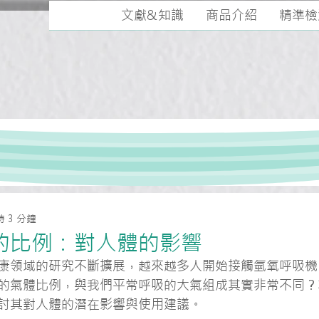
文獻&知識
商品介紹
精準檢
 3 分鐘
的比例：對人體的影響
康領域的研究不斷擴展，越來越多人開始接觸氫氧呼吸機
的氣體比例，與我們平常呼吸的大氣組成其實非常不同？
討其對人體的潛在影響與使用建議。