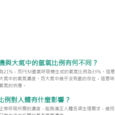
吸機與大氣中的氫氧比例有何不同？
為21%，而PEM氫氧呼吸機生成的氧氣比例為33%。這
大氣中的氧氣濃度。而大氣中幾乎沒有氫的存在，這意味
氧氣的供應。
比例對人體有什麼影響？
是正常呼吸所需的濃度，能夠滿足人體各項生理需求，維