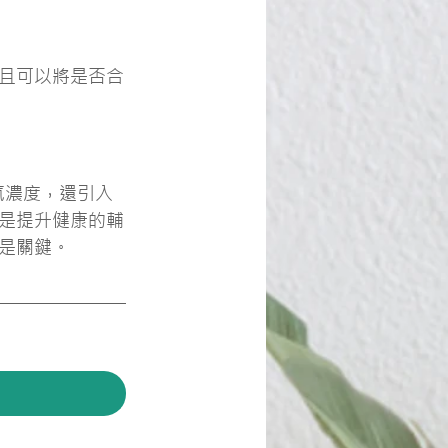
且可以將是否合
氣濃度，還引入
是提升健康的輔
是關鍵。