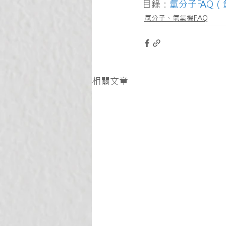
目錄：
氫分子FAQ
氫分子、氫氣機FAQ
相關文章