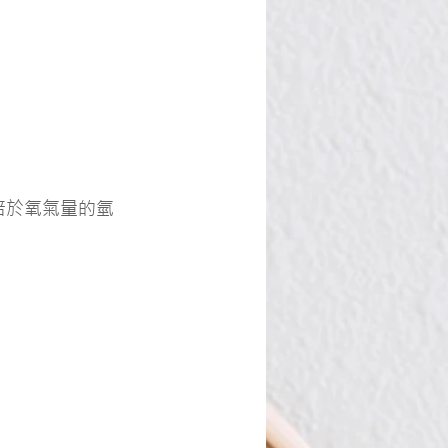
倍於氧氣量的氫