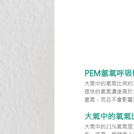
PEM氫氧呼
大氣中的氧氣比例約
提供的氧氣濃度高於
氫氣，而且不會影響
大氣中的氧氣
大氣中的21%氧氣