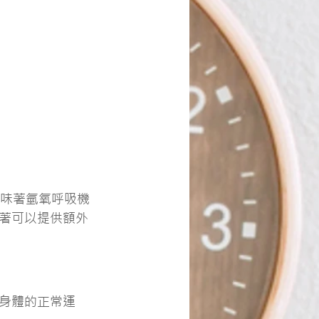
意味著氫氧呼吸機
著可以提供額外
持身體的正常運