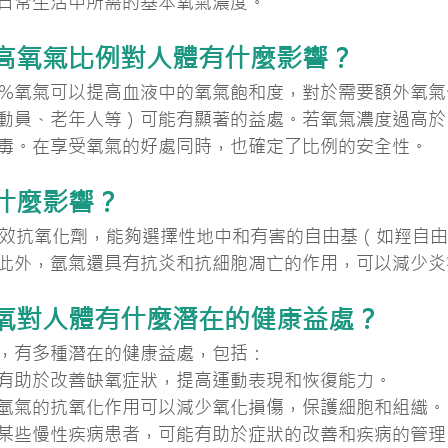
日常生活中所需的基本氧氣濃度。
高氧氣比例對人體有什麼影響？
3%氧氣可以提高血液中的氧氣飽和度，對於需要額外氧
動員、老年人等）可能有顯著的益處。若氧氣濃度過高於
毒。在享受氧氣的好處同時，也確定了比例的安全性。
什麼影響？
效抗氧化劑，能夠選擇性地中和有害的自由基（如羥自由
此外，氫氣還具有抗炎和抗細胞凋亡的作用，可以減少炎
氧對人體有什麼潛在的健康益處？
，有多種潛在的健康益處，包括：
有助於改善缺氧症狀，提高運動表現和恢復能力。
氫氣的抗氧化作用可以減少氧化損傷，保護細胞和組織。
某些慢性疾病患者，可能有助於症狀的改善和疾病的管理