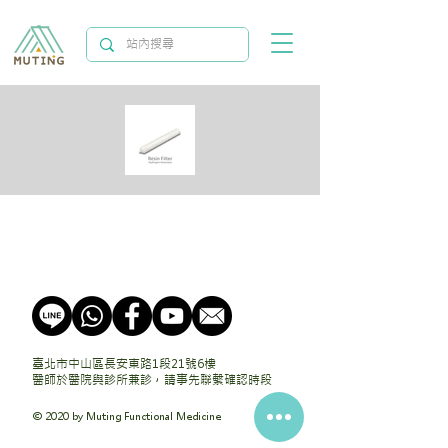
臺北市中山區長安東路1段21號6樓
醫師於醫院與診所兼診，請事先聯繫確認時段
© 2020 by Muting Functional Medicine