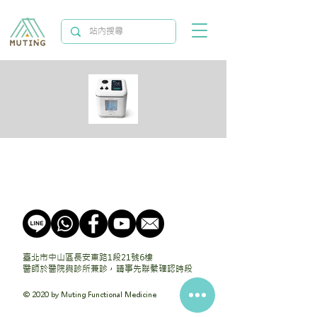
臺北市中山區長安東路1段21號6樓
醫師於醫院與診所兼診，請事先聯繫確認時段
© 2020 by Muting Functional Medicine