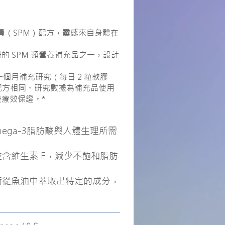
調解員（SPM）配方，靈感來自身體在
 SPM 類營養補充品之一，設計
一個月補充研究（每日 2 粒軟膠
的配方相同。研究數據為補充品使用
療效保證。*
ega-3脂肪酸與人體生理所需
含維生素 E，減少不飽和脂肪
術從魚油中萃取出特定的成分，