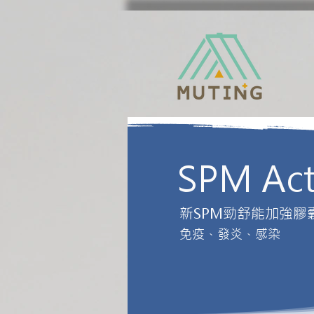
SPM Act
新SPM勁舒能加強膠
免疫、發炎、感染