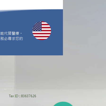
不能代替醫療。
請務必尋求您的
Tax ID : 83637626