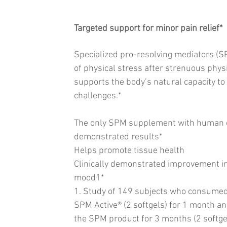
Targeted support for minor pain relief*
Specialized pro-resolving mediators (S
of physical stress after strenuous phys
supports the body’s natural capacity to
challenges.*
The only SPM supplement with human cl
demonstrated results*
Helps promote tissue health
Clinically demonstrated improvement in 
mood1*
1. Study of 149 subjects who consumed
SPM Active® (2 softgels) for 1 month 
the SPM product for 3 months (2 softge