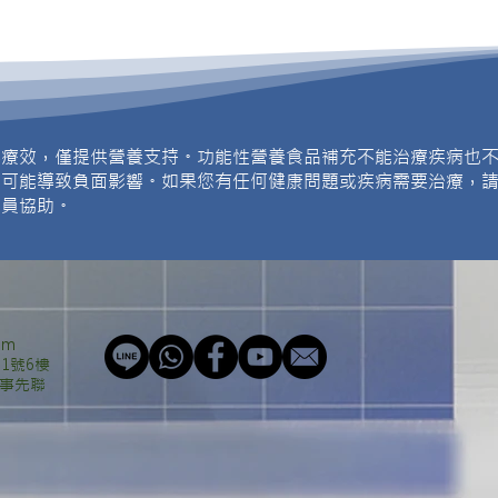
無療效，僅提供營養支持。功能性營養食品補充不能治療疾病也
充可能導致負面影響。如果您有任何健康問題或疾病需要治療，
人員協助。
om
1號6樓
事先聯