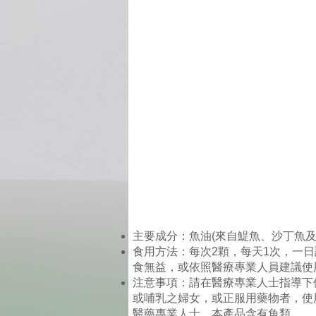
主要成分：魚油(來自鯷魚、沙丁魚及
食用方法：每次2顆，每天1次，一
食無益，或依照醫療專業人員建議使
注意事項：請在醫療專業人士指導下
或哺乳之婦女，或正服用藥物者，使
醫藥專業人士。本產品含有魚類