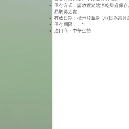
保存方式：請放置於陰涼乾燥處保存
易取得之處
有效日期：標示於瓶身 [月(日為當月最
保存期限：二年
進口商：中華生醫