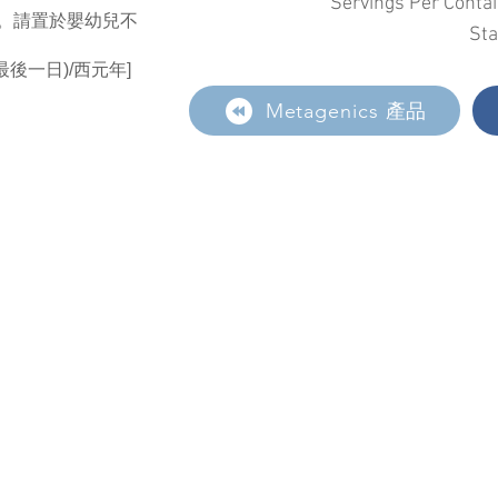
Servings Per Cont
。請置於嬰幼兒不
St
後一日)/西元年]
Metagenics 產品