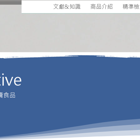
文獻&知識
商品介紹
精準檢
ive
囊食品