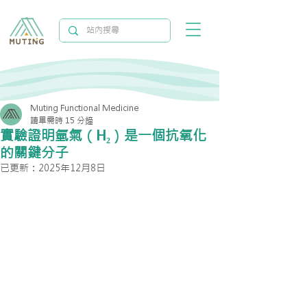
Muting Functional Medicine
讀畢需時 15 分鐘
實驗證明氫氣（H₂）是一個抗氧化
的關鍵分子
已更新：
2025年12月8日