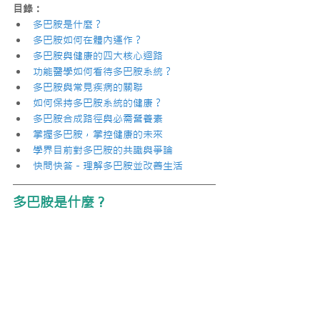
目錄：
多巴胺是什麼？
多巴胺如何在體內運作？
多巴胺與健康的四大核心迴路
功能醫學如何看待多巴胺系統？
多巴胺與常見疾病的關聯
如何保持多巴胺系統的健康？
多巴胺合成路徑與必需營養素
掌握多巴胺，掌控健康的未來
學界目前對多巴胺的共識與爭論
快問快答－理解多巴胺並改善生活
多巴胺是什麼？