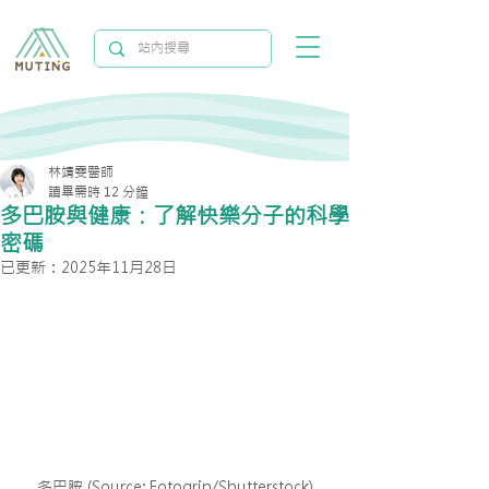
林靖雯醫師
讀畢需時 12 分鐘
多巴胺與健康：了解快樂分子的科學
密碼
已更新：
2025年11月28日
多巴胺 (Source: Fotogrin/Shutterstock)