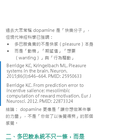
過去大眾常稱 dopamine 是「快樂分子」，
但現代神經科學已強調：
多巴胺負責的不是快感（pleasure）本身
而是「動機」「期望值」「想要
（wanting）」與「行為驅動」
Berridge KC, Kringelbach ML. Pleasure 
systems in the brain. Neuron. 
2015;86(3):646–664. PMID: 25950633
Berridge KC. From prediction error to 
incentive salience: mesolimbic 
computation of reward motivation. Eur J 
Neurosci. 2012. PMID: 22873324
結論： dopamine 更像是「讓你想做某件事
的力量」，不是「你做了以後覺得爽」的那個
感覺。
二、多巴胺系統不只一條，而是