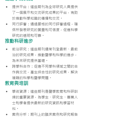
提供平台：這些期刊為全球研究人員提供
了一個展示和交流研究成果的平台，有助
於推動科學知識的傳播和交流。
同行評審：通過嚴格的同行評審過程，確
保所發表研究的質量和可信度，促進科學
研究的透明和可靠。
推動科研進步
前沿研究：這些期刊通常刊登最新、最前
沿的研究成果，推動醫學和科學的進步，
為未來研究提供基礎。
跨學科合作：促進不同學科領域之間的合
作與交流，產生綜合性的研究成果，解決
複雜的科學和醫學問題。
教育與培訓
學術資源：這些期刊是醫學教育和科研訓
練的重要資源，為學生、研究生、專業人
士和學者提供最新的研究資訊和學習材
料。
案例分析：期刊上的臨床案例和研究報告