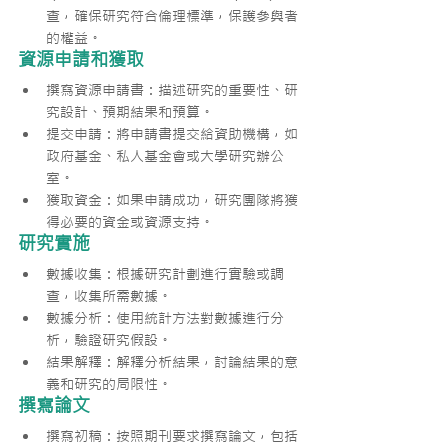
查，確保研究符合倫理標準，保護參與者
的權益。
資源申請和獲取
撰寫資源申請書：描述研究的重要性、研
究設計、預期結果和預算。
提交申請：將申請書提交給資助機構，如
政府基金、私人基金會或大學研究辦公
室。
獲取資金：如果申請成功，研究團隊將獲
得必要的資金或資源支持。
研究實施
數據收集：根據研究計劃進行實驗或調
查，收集所需數據。
數據分析：使用統計方法對數據進行分
析，驗證研究假設。
結果解釋：解釋分析結果，討論結果的意
義和研究的局限性。
撰寫論文
撰寫初稿：按照期刊要求撰寫論文，包括