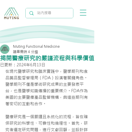
Muting Functional Medicine
讀畢需時 4 分鐘
揭開醫療研究的嚴謹流程與科學價值
已更新：
2024年6月13日
在現代醫學研究和臨床實踐中，醫學期刊和食
品藥品監督管理局（FDA）扮演著關鍵角色。
醫學期刊不僅是學術研究成果的主要發表平
台，也是醫學知識傳播的重要媒介。FDA作為
美國的主要醫療產品監管機構，與這些期刊有
著密切的互動和合作。
醫療研究是一個嚴謹且系統化的流程，旨在確
保研究的科學性、可靠性和倫理性。首先，研
究者選定研究問題，進行文獻回顧，並設計詳