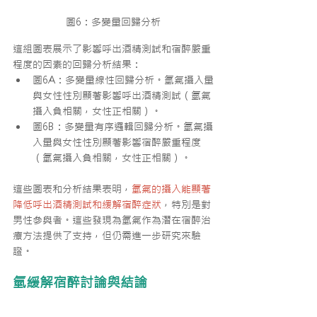
圖6：多變量回歸分析
這組圖表展示了影響呼出酒精測試和宿醉嚴重
程度的因素的回歸分析結果：
圖6A：多變量線性回歸分析。氫氣攝入量
與女性性別顯著影響呼出酒精測試（氫氣
攝入負相關，女性正相關）。
圖6B：多變量有序邏輯回歸分析。氫氣攝
入量與女性性別顯著影響宿醉嚴重程度
（氫氣攝入負相關，女性正相關）。
這些圖表和分析結果表明，
氫氣的攝入能顯著
降低呼出酒精測試和緩解宿醉症狀
，特別是對
男性參與者。這些發現為氫氣作為潛在宿醉治
療方法提供了支持，但仍需進一步研究來驗
證。
氫緩解宿醉討論與結論