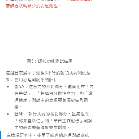
宿醉症狀明顯少於安慰劑組。
圖5：認知功能測試結果
這組圖表展示了酒後3小時的認知功能測試結
果，使用心理測試系統評估：
圖5A：注意力的相對得分。氫氣組在「內
在警覺」、「跨模態分散注意力」和「處
理速度」測試中的表現顯著優於安慰劑
組。
圖5B：執行功能的相對得分。氫氣組在
「認知靈活性」和「語言工作記憶」測試
中的表現顯著優於安慰劑組。
在這項研究中，使用了維也納心理測試系統