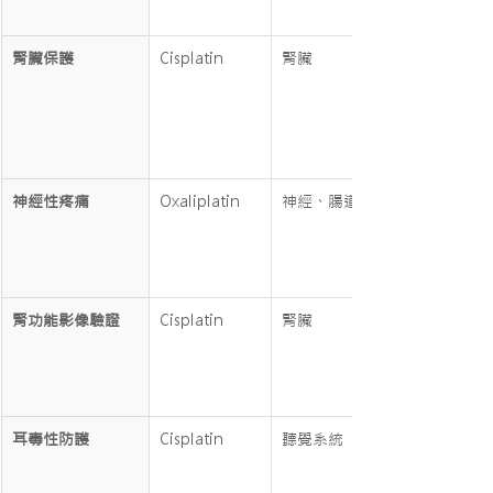
腎臟保護
Cisplatin
腎臟
神經性疼痛
Oxaliplatin
神經、腸道
腎功能影像驗證
Cisplatin
腎臟
耳毒性防護
Cisplatin
聽覺系統