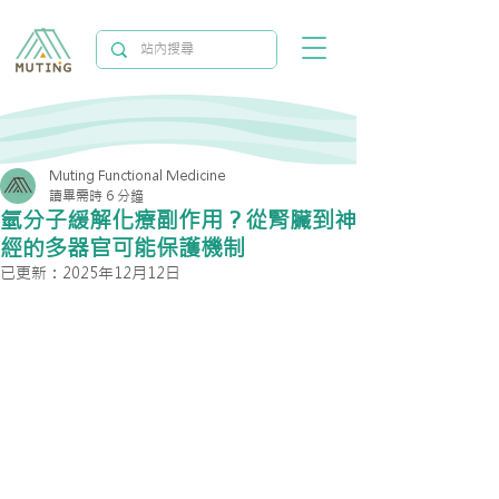
Muting Functional Medicine
讀畢需時 6 分鐘
氫分子緩解化療副作用？從腎臟到神
經的多器官可能保護機制
已更新：
2025年12月12日