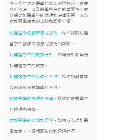
深入探討功能醫學的臨床應用技巧、數據
分析方法，以及跨學科合作的重要性。並
介紹功能醫學中的倫理和法律問題，成為
功能醫學專家的培訓和認證介紹。
功能醫學的臨床應用技巧
- 深入探討功能
醫學在臨床中的應用技巧和策略。
功能醫學中的數據分析
- 如何分析和解讀
功能醫學中的數據。
功能醫學中的跨學科合作
- 探討功能醫學
如何與其他醫學學科合作。
功能醫學的倫理和法律
- 探討功能醫學中
的倫理和法律。
功能醫學的培訓和認證
- 如何成為功能醫
學專家，介紹相關培訓和認證途徑。