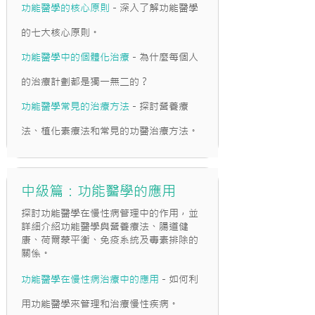
功能醫學的核心原則
- 深入了解功能醫學
的七大核心原則。
功能醫學中的個體化治療
- 為什麼每個人
的治療計劃都是獨一無二的？
功能醫學常見的治療方法
- 探討營養療
法、植化素療法和常見的功醫治療方法。
中級篇：功能醫學的應用​
探討功能醫學在慢性病管理中的作用，並
詳細介紹功能醫學與營養療法、腸道健
康、荷爾蒙平衡、免疫系統及毒素排除的
關係。
功能醫學在慢性病治療中的應用
- 如何利
用功能醫學來管理和治療慢性疾病。