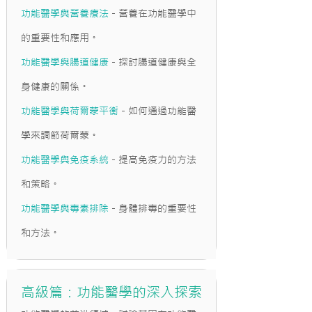
功能醫學與營養療法
- 營養在功能醫學中
的重要性和應用。
功能醫學與腸道健康
- 探討腸道健康與全
身健康的關係。
功能醫學與荷爾蒙平衡
- 如何通過功能醫
學來調節荷爾蒙。
功能醫學與免疫系統
- 提高免疫力的方法
和策略。
功能醫學與毒素排除
- 身體排毒的重要性
和方法。
高級篇：功能醫學的深入探索​