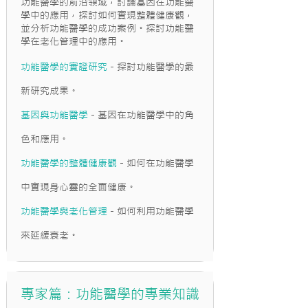
功能醫學的前沿領域，討論基因在功能醫
學中的應用，探討如何實現整體健康觀，
並分析功能醫學的成功案例。探討功能醫
學在老化管理中的應用。
功能醫學的實證研究
- 探討功能醫學的最
新研究成果。
基因與功能醫學
- 基因在功能醫學中的角
色和應用。
功能醫學的整體健康觀
- 如何在功能醫學
中實現身心靈的全面健康。
功能醫學與老化管理
- 如何利用功能醫學
來延緩衰老。
專家篇：功能醫學的專業知識​