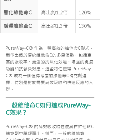
酯化維他命C
高出約1.2倍
120%
緩釋維他命C
高出約1.3倍
130%
PureWay-C® 作為一種高效的維他命C形式，
顯示出優於傳統維他命C的多重優勢，包括更
高的吸收率、更強的抗氧化效能、增強的免疫
功能和抗發炎效應。這些特性使得 PureWay-
C® 成為一個值得考慮的維他命C補充劑選
擇，特別是對於需要高效吸收和快速反應的人
群。
一般維他命C如何達成PureWay-
C效果？
PureWay-C® 的高效吸收特性使其在維他命C
補充劑中脫穎而出。然而，一般的維他命