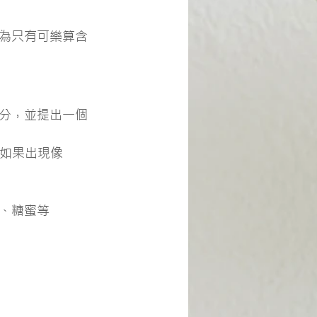
為只有可樂算含
分，並提出一個
如果出現像 
、糖蜜等