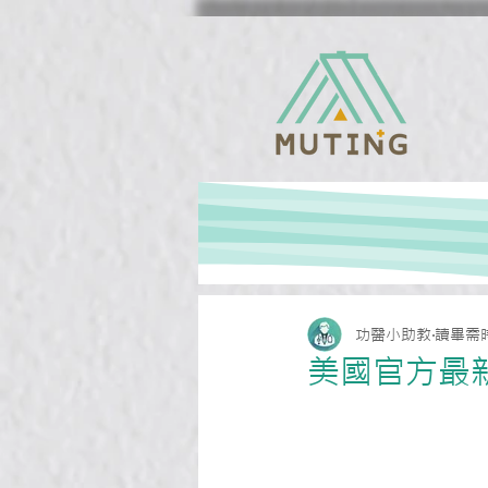
功醫小助教
讀畢需時
美國官方最