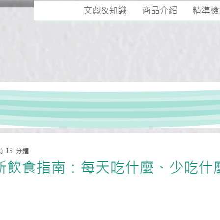
文獻&知識
商品介紹
精準檢
 13 分鐘
新飲食指南：每天吃什麼、少吃什