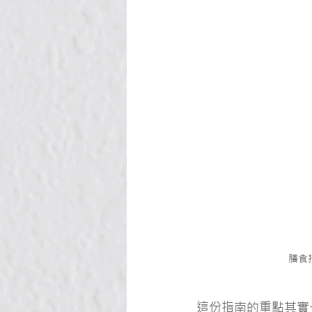
膳食
這份指南的重點其實一