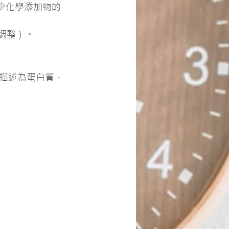
少化學添加物的
求調整）。
描述為蛋白質、