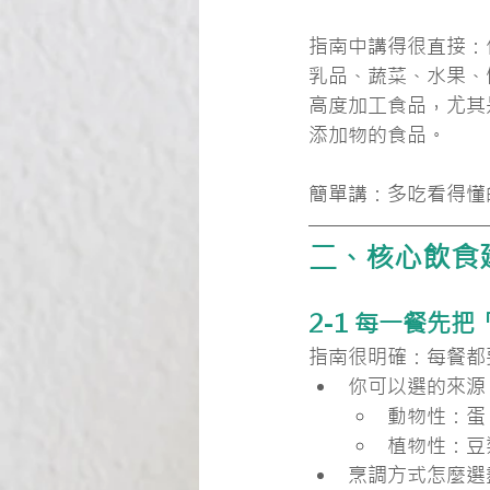
指南中講得很直接：
乳品、蔬菜、水果、
高度加工食品，尤其
添加物的食品。
簡單講：多吃看得懂
二、核心飲食
2-1 每一餐先
指南很明確：每餐都
你可以選的來源
動物性：蛋
植物性：豆
烹調方式怎麼選