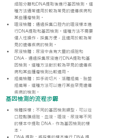
細胞分離和DNA提取後進行基因檢測。這
種方法通常適用於較為常見的遺傳疾病和
某些腫瘤檢測。
唾液檢體：通過採集口腔內的唾液樣本進
行DNA提取和基因檢測。這種方法不需要
侵入性操作，採集方便，且適用於較為常
見的遺傳疾病的檢測。
尿液檢體：尿液中含有大量的細胞和
DNA，通過採集尿液進行DNA提取和基
因檢測。這種方法對於較為罕見的遺傳疾
病和某些腫瘤檢測比較適用。
組織檢體：如手術切片、活體組織、胎盤
組織等，這種方法可以進行某些罕見遺傳
疾病的檢測。
基因檢測的流程步驟
檢體採樣：不同的基因檢測類型，可以從
口腔黏膜細胞、血液、唾液、尿液等不同
的樣本中提取 DNA，作為基因檢測的樣
本。
DNA 提取：將採集的樣本進行 DNA 提