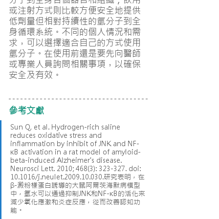
或注射方式則比較方便安全地提供
低劑量但相對持續性的氫分子到全
身循環系統。不同的個人情況和需
求，可以選擇適合自己的方式使用
氫分子。在使用前還是要先向醫師
或專業人員詢問相關事項，以確保
安全及有效。
參考文獻
Sun Q, et al. Hydrogen-rich saline 
reduces oxidative stress and 
inflammation by inhibit of JNK and NF-
κB activation in a rat model of amyloid-
beta-induced Alzheimer's disease. 
Neurosci Lett. 2010; 468(3): 323-327. doi: 
10.1016/j.neulet.2009.10.030.研究表明，在
β-澱粉樣蛋白誘導的大鼠阿爾茨海默病模型
中，氫水可以通過抑制JNK和NF-κB的活化來
減少氧化應激和炎症反應，從而改善認知功
能。