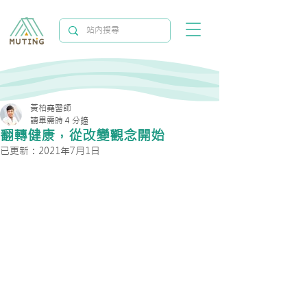
黃柏堯醫師
讀畢需時 4 分鐘
翻轉健康，從改變觀念開始
已更新：
2021年7月1日